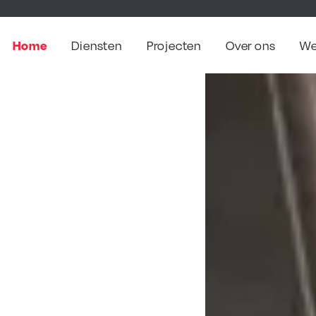
Home
Diensten
Projecten
Over ons
We