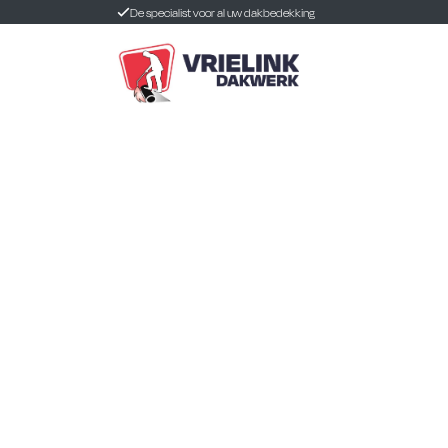
De specialist voor al uw dakbedekking