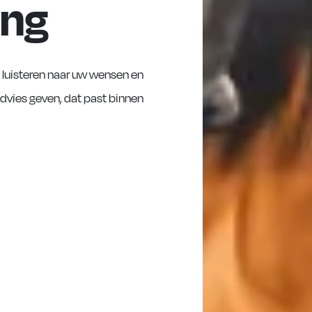
ing
ij luisteren naar uw wensen en
dvies geven, dat past binnen