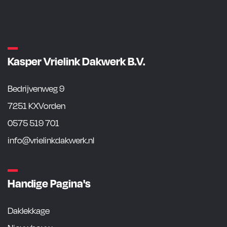
Kasper Vrielink Dakwerk B.V.
Bedrijvenweg 9
7251 KXVorden
0575 519 701
info@vrielinkdakwerk.nl
Handige Pagina's
Daklekkage