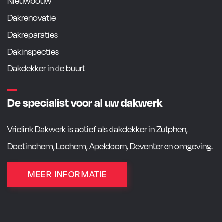
Nieuwbouw
Dakrenovatie
Dakreparaties
Dakinspecties
Dakdekker in de buurt
De specialist voor al uw dakwerk
Vrielink Dakwerk is actief als dakdekker in Zutphen,
Doetinchem, Lochem, Apeldoorn, Deventer en omgeving.
MEER INFORMATIE