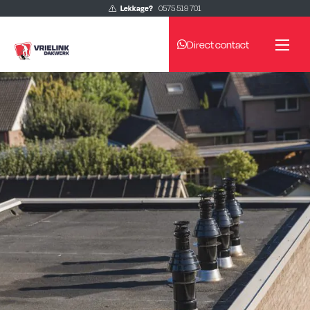
Lekkage?
0575 519 701
Direct contact