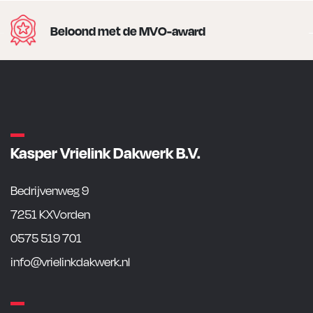
Beloond met de MVO-award
Kasper Vrielink Dakwerk B.V.
Bedrijvenweg 9
7251 KXVorden
0575 519 701
info@vrielinkdakwerk.nl