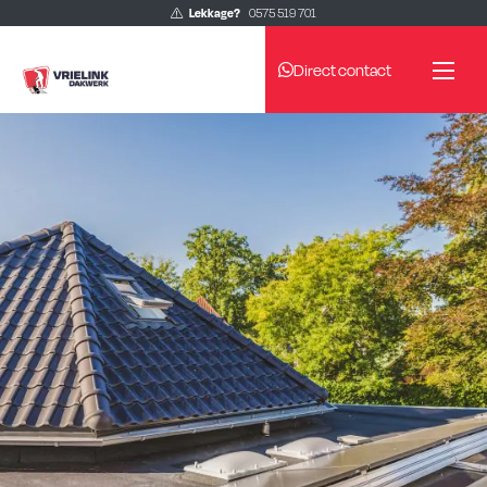
Lekkage?
0575 519 701
Direct contact