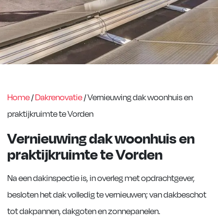
Home
/
Dakrenovatie
/
Vernieuwing dak woonhuis en
praktijkruimte te Vorden
Vernieuwing dak woonhuis en
praktijkruimte te Vorden
Na een dakinspectie is, in overleg met opdrachtgever,
besloten het dak volledig te vernieuwen; van dakbeschot
tot dakpannen, dakgoten en zonnepanelen.