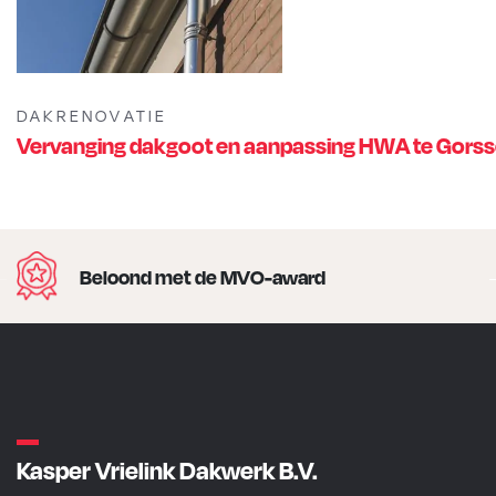
DAKRENOVATIE
Vervanging dakgoot en aanpassing HWA te Gorss
Beloond met de MVO-award
Kasper Vrielink Dakwerk B.V.