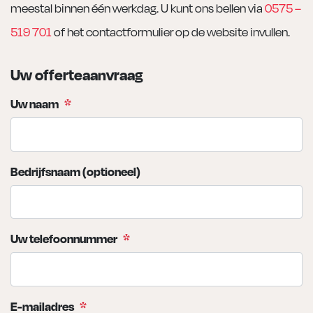
meestal binnen één werkdag. U kunt ons bellen via
0575 –
519 701
of het contactformulier op de website invullen.
Uw offerteaanvraag
Uw naam
*
Bedrijfsnaam (optioneel)
Uw telefoonnummer
*
E-mailadres
*