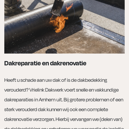
Dakreparatie en dakrenovatie
Heeft u schade aan uw dak of is de dakbedekking
verouderd? Vrielink Dakwerk voert snelle en vakkundige
dakreparaties in Arnhem uit. Bij grotere problemen of een
sterk verouderd dak kunnen wij ook een complete
dakrenovatie verzorgen. Hierbij vervangen we (delen van)
de dakbedekking en verbeteren we waar nodig de isolatie,