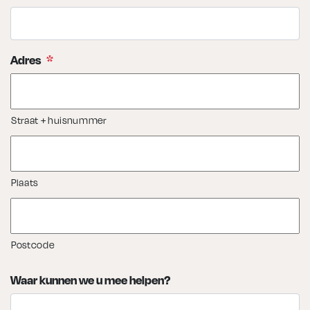
Adres
*
Straat + huisnummer
Plaats
Postcode
Waar kunnen we u mee helpen?