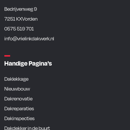
Bedrijvenweg 9
7251 KXVorden
0575 519 701
info@vrielinkdakwerk.nl
Handige Pagina's
Daklekkage
Nieuwbouw
Dakrenovatie
Dakreparaties
Dakinspecties
Dakdekker in de buurt