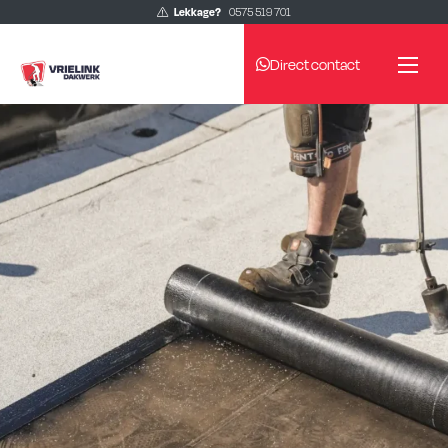
Lekkage?
0575 519 701
Direct contact