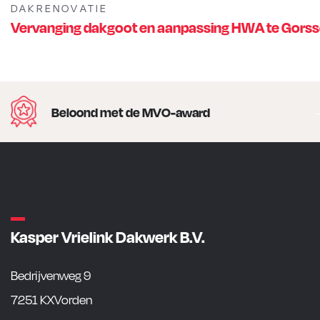
DAKRENOVATIE
Vervanging dakgoot en aanpassing HWA te Gorss
Beloond met de MVO-award
Kasper Vrielink Dakwerk B.V.
Bedrijvenweg 9
7251 KXVorden