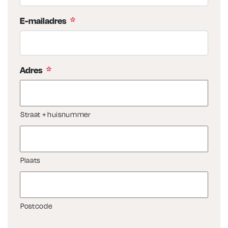
E-mailadres
*
Adres
*
Straat + huisnummer
Plaats
Postcode