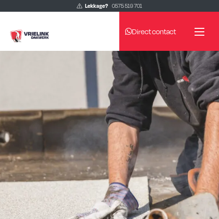
Lekkage?
0575 519 701
Direct contact