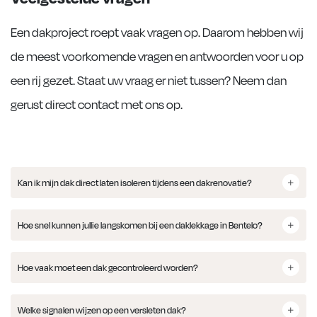
Een dakproject roept vaak vragen op. Daarom hebben wij
de meest voorkomende vragen en antwoorden voor u op
een rij gezet. Staat uw vraag er niet tussen? Neem dan
gerust direct contact met ons op.
Kan ik mijn dak direct laten isoleren tijdens een dakrenovatie?
Hoe snel kunnen jullie langskomen bij een daklekkage in Bentelo?
Hoe vaak moet een dak gecontroleerd worden?
Welke signalen wijzen op een versleten dak?