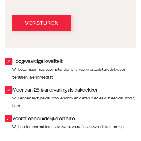
VERSTUREN
Hoogwaardige kwaliteit
Wij bezuinigen nooit op materialen of afwerking, zodat uw dak weer
tientallen jaren meegaat.
Meer dan 25 jaar ervaring als dakdekker
Wij kennen elk type dak door en door en weten precies wat een dak nodig
heeft.
Vooraf een duidelijke offerte
Wij houden van heldere taal; u weet vooraf exact wat de kosten zijn.