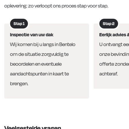
oplevering: zo verloopt ons proces stap voor stap.
Stap 1
Stap 2
Inspectie van uw dak
Eerlijk advies 
Wij komen bij u langs in Bentelo
U ontvangt een
om de situatie zorgvuldig te
onze bevindin
beoordelen en eventuele
offerte zonde
aandachtspunten in kaart te
achteraf.
brengen.
Veelgestelde vragen