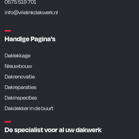
0575 519 701
info@vrielinkdakwerk.nl
Handige Pagina's
Daklekkage
Nieuwbouw
Dakrenovatie
Dakreparaties
Dakinspecties
Dakdekker in de buurt
De specialist voor al uw dakwerk