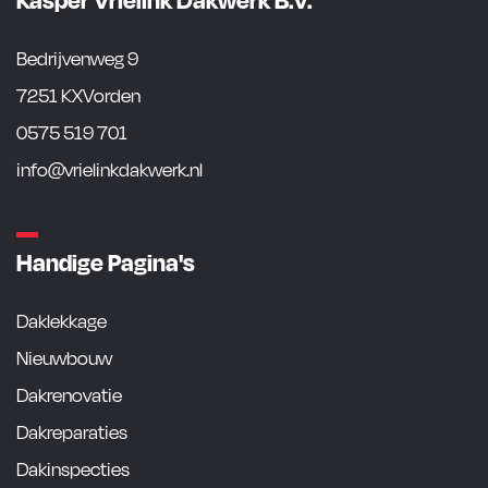
Bedrijvenweg 9
7251 KXVorden
0575 519 701
info@vrielinkdakwerk.nl
Handige Pagina's
Daklekkage
Nieuwbouw
Dakrenovatie
Dakreparaties
Dakinspecties