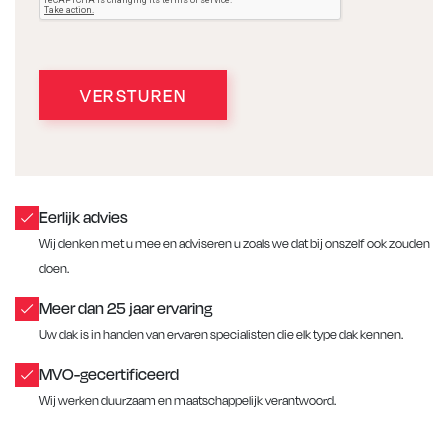
VERSTUREN
Eerlijk advies
Wij denken met u mee en adviseren u zoals we dat bij onszelf ook zouden
doen.
Meer dan 25 jaar ervaring
Uw dak is in handen van ervaren specialisten die elk type dak kennen.
MVO-gecertificeerd
Wij werken duurzaam en maatschappelijk verantwoord.