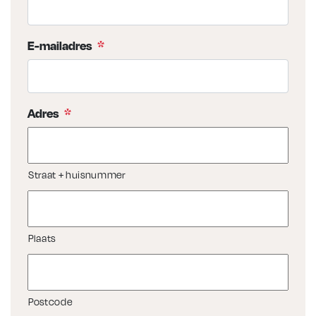
E-mailadres
*
Adres
*
Straat + huisnummer
Plaats
Postcode