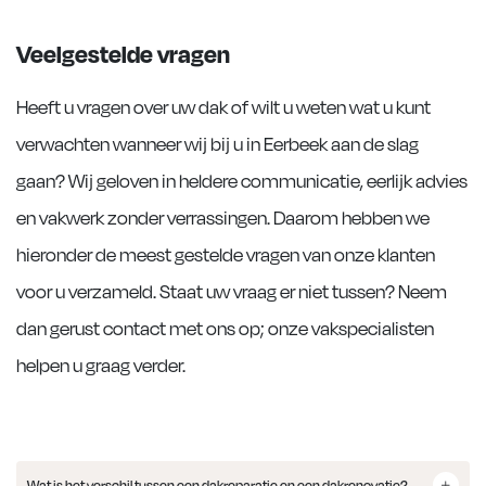
Veelgestelde vragen
Heeft u vragen over uw dak of wilt u weten wat u kunt
verwachten wanneer wij bij u in Eerbeek aan de slag
gaan? Wij geloven in heldere communicatie, eerlijk advies
en vakwerk zonder verrassingen. Daarom hebben we
hieronder de meest gestelde vragen van onze klanten
voor u verzameld. Staat uw vraag er niet tussen? Neem
dan gerust contact met ons op; onze vakspecialisten
helpen u graag verder.
Wat is het verschil tussen een dakreparatie en een dakrenovatie?