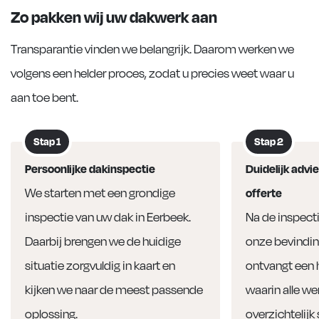
Zo pakken wij uw dakwerk aan
Transparantie vinden we belangrijk. Daarom werken we
volgens een helder proces, zodat u precies weet waar u
aan toe bent.
Stap 1
Stap 2
Persoonlijke dakinspectie
Duidelijk advie
We starten met een grondige
offerte
inspectie van uw dak in Eerbeek.
Na de inspect
Daarbij brengen we de huidige
onze bevindin
situatie zorgvuldig in kaart en
ontvangt een 
kijken we naar de meest passende
waarin alle 
oplossing.
overzichtelijk