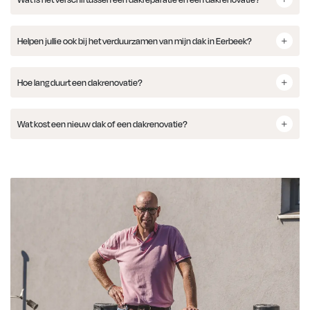
Helpen jullie ook bij het verduurzamen van mijn dak in Eerbeek?
Hoe lang duurt een dakrenovatie?
Wat kost een nieuw dak of een dakrenovatie?