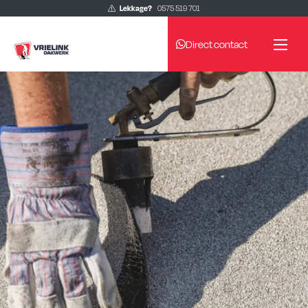
Lekkage?
0575 519 701
Direct contact