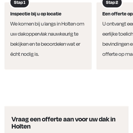
Stap 1
Stap 2
Inspectie bij u op locatie
Een offerte o
We komen bij u langs in Holten om
U ontvangt een
uw dakoppervlak nauwkeurig te
eerlijke toeli
bekijken en te beoordelen wat er
bevindingen en
écht nodig is.
offerte op ma
Vraag een offerte aan voor uw dak in
Holten