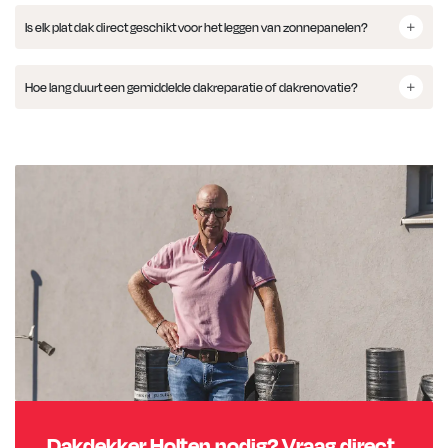
Is elk plat dak direct geschikt voor het leggen van zonnepanelen?
Hoe lang duurt een gemiddelde dakreparatie of dakrenovatie?
Dakdekker Holten nodig? Vraag direct