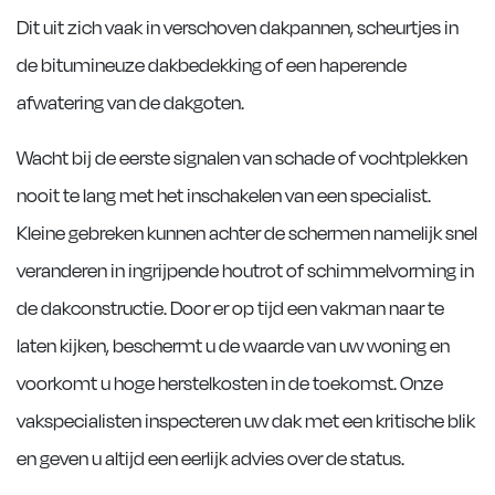
Dit uit zich vaak in verschoven dakpannen, scheurtjes in
de bitumineuze dakbedekking of een haperende
afwatering van de dakgoten.
Wacht bij de eerste signalen van schade of vochtplekken
nooit te lang met het inschakelen van een specialist.
Kleine gebreken kunnen achter de schermen namelijk snel
veranderen in ingrijpende houtrot of schimmelvorming in
de dakconstructie. Door er op tijd een vakman naar te
laten kijken, beschermt u de waarde van uw woning en
voorkomt u hoge herstelkosten in de toekomst. Onze
vakspecialisten inspecteren uw dak met een kritische blik
en geven u altijd een eerlijk advies over de status.