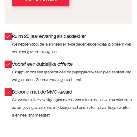
Ruim 25 jaar ervaring als dakdekker
We hebben door de jaren heen elk type dak en elk denkbaar probleem wel
een keer gezien en opgelost.
Vooraf een duidelijke offerte
U krijgt van ons een gespecificeerde prijsopgave waarin precies staat wat
we gaan doen. Geen verrassingen achteraf.
Beloond met de MVO-award
We werken uiterst veilig en gaan verantwoord om met onze materialen en
de omgeving, waarbij we altijd zorgen dat ons materiaal van hoge kwaliteit
is en heel lang meegaat.