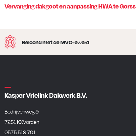
Vervanging dakgoot en aanpassing HWA te Gorss
Beloond met de MVO-award
Kasper Vrielink Dakwerk B.V.
Bedrijvenweg 9
7251 KXVorden
0575 519 701