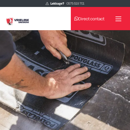
Lekkage?
0575 519 701
Direct contact