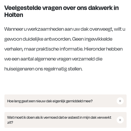
Veelgestelde vragen over ons dakwerk in
Holten
Wanneer u werkzaamheden aan uw dak overweegt, wilt u
gewoon duidelijke antwoorden. Geen ingewikkelde
verhalen, maar praktische informatie. Hieronder hebben
we een aantal algemene vragen verzameld die
huiseigenaren ons regelmatig stellen.
Hoe lang gaat een nieuw dak eigenlijk gemiddeld mee?
Wat moet ik doen als ik vermoed dat er asbest in mijn dak verwerkt
zit?