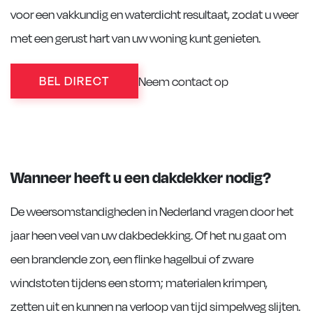
voor een vakkundig en waterdicht resultaat, zodat u weer
met een gerust hart van uw woning kunt genieten.
BEL DIRECT
Neem contact op
Wanneer heeft u een dakdekker nodig?
De weersomstandigheden in Nederland vragen door het
jaar heen veel van uw dakbedekking. Of het nu gaat om
een brandende zon, een flinke hagelbui of zware
windstoten tijdens een storm; materialen krimpen,
zetten uit en kunnen na verloop van tijd simpelweg slijten.