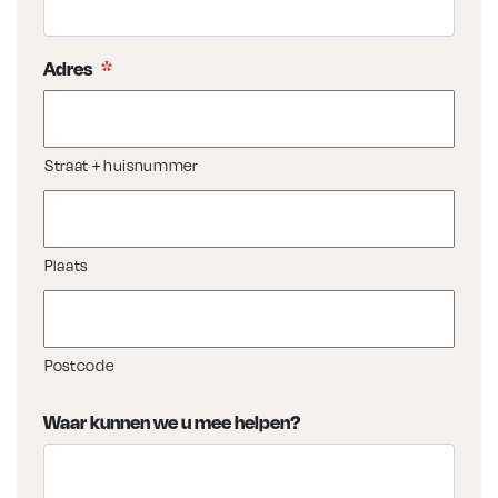
Adres
*
Straat + huisnummer
Plaats
Postcode
Waar kunnen we u mee helpen?