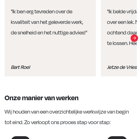
"Ik ben erg tevreden over de
"Ik belde vri
kwaliteit van het geleverde werk,
over een lek. 
de snelheid en het nuttige advies!"
ochtend daar
te lossen. Hee
Bart Roel
Jetze de Vries
Onze manier van werken
Wij houden van een overzichtelijke werkwijze van begin
tot eind. Zo verloopt ons proces stap voor stap: