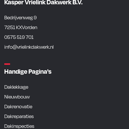
Kasper Vrielink Dakwerk B.V.
Bedrijvenweg 9
7251 KXVorden
0575 519 701
info@vrielinkdakwerk.nl
Handige Pagina's
Daklekkage
Nieuwbouw
Dakrenovatie
Dakreparaties
Dakinspecties