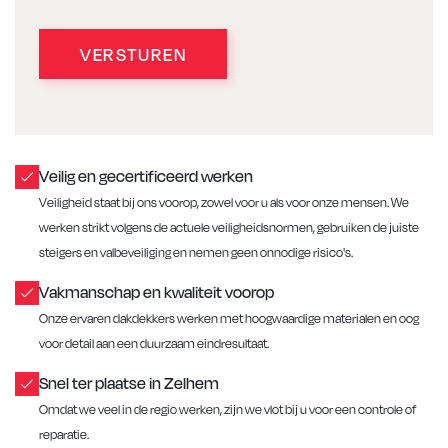
VERSTUREN
Veilig en gecertificeerd werken
Veiligheid staat bij ons voorop, zowel voor u als voor onze mensen. We
werken strikt volgens de actuele veiligheidsnormen, gebruiken de juiste
steigers en valbeveiliging en nemen geen onnodige risico's.
Vakmanschap en kwaliteit voorop
Onze ervaren dakdekkers werken met hoogwaardige materialen en oog
voor detail aan een duurzaam eindresultaat.
Snel ter plaatse in Zelhem
Omdat we veel in de regio werken, zijn we vlot bij u voor een controle of
reparatie.