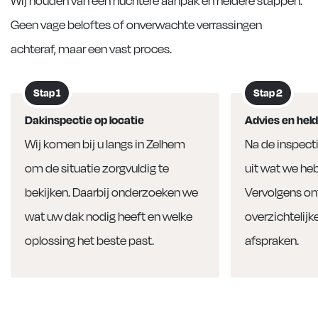
Geen vage beloftes of onverwachte verrassingen
achteraf, maar een vast proces.
Stap 1
Stap 2
Dakinspectie op locatie
Advies en held
Wij komen bij u langs in Zelhem
Na de inspecti
om de situatie zorgvuldig te
uit wat we he
bekijken. Daarbij onderzoeken we
Vervolgens on
wat uw dak nodig heeft en welke
overzichtelijk
oplossing het beste past.
afspraken.