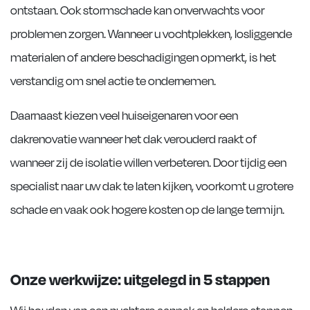
ontstaan. Ook stormschade kan onverwachts voor
problemen zorgen. Wanneer u vochtplekken, losliggende
materialen of andere beschadigingen opmerkt, is het
verstandig om snel actie te ondernemen.
Daarnaast kiezen veel huiseigenaren voor een
dakrenovatie wanneer het dak verouderd raakt of
wanneer zij de isolatie willen verbeteren. Door tijdig een
specialist naar uw dak te laten kijken, voorkomt u grotere
schade en vaak ook hogere kosten op de lange termijn.
Onze werkwijze: uitgelegd in 5 stappen
Wij houden van een nuchtere aanpak en heldere stappen.