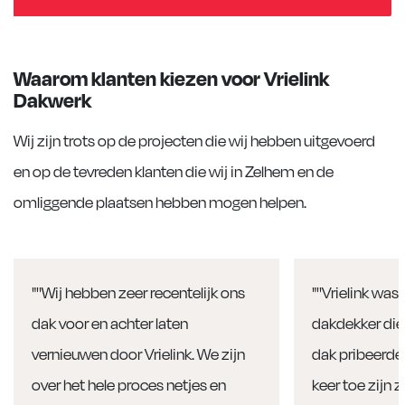
Waarom klanten kiezen voor Vrielink
Dakwerk
Wij zijn trots op de projecten die wij hebben uitgevoerd
en op de tevreden klanten die wij in Zelhem en de
omliggende plaatsen hebben mogen helpen.
"''Wij hebben zeer recentelijk ons
"''Vrielink was
dak voor en achter laten
dakdekker die
vernieuwen door Vrielink. We zijn
dak pribeerde 
over het hele proces netjes en
keer toe zijn 