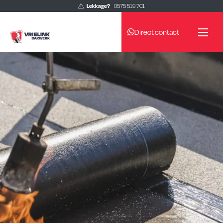
Lekkage?
0575 519 701
Direct contact