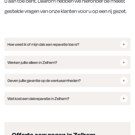
u aan toe bent. Daarom hebben we hieronder de meest
gestelde vragen van onze klanten voor u op een rij gezet.
Hoe weet ik of mijn dak aan reparatie toe is?
Werken jullie alleen in Zelhem?
Geven jullie garantie op de werkzaamheden?
Wat kost een dakreparatie in Zelhem?
Offerte aanvragen in Zelhem