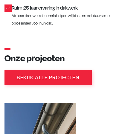
Ruim 25 jaar ervaring in dakwerk
Al meer dan twee decennia helpen wij klanten met duurzame
oplossingen voor hun dak.
Onze projecten
BEKIJK ALLE PROJECTEN