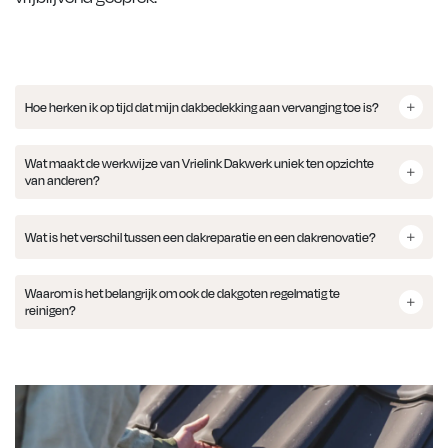
Hoe herken ik op tijd dat mijn dakbedekking aan vervanging toe is?
Wat maakt de werkwijze van Vrielink Dakwerk uniek ten opzichte
van anderen?
Wat is het verschil tussen een dakreparatie en een dakrenovatie?
Waarom is het belangrijk om ook de dakgoten regelmatig te
reinigen?