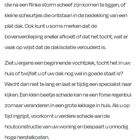
die na een flinke storm scheef zijn komen te liggen, of
kleine scheurtjes die ontstaan in de bedekking van een
plat dak. Ook kunt u soms merken dat de
bovenverdieping sneller afkoelt of dat het tocht, wat er
vaak op wijst dat de dakisolatie verouderd is.
Ziet u ergens een beginnende vochtplek, tocht het in uw
huis of twijfelt u of uw dak nog wel in goede staat is?
Wacht dan niet te lang en laat er tijdig een specialist naar
kijken. Een klein beetje schade kan na een forse regenbui
zomaar veranderen in een grote lekkage in huis. Als u op
tijd ingrijpt, voorkomt u verdere schade aan de
houtconstructie van uw woning en bespaart u onnodig
hoge herstelkosten.