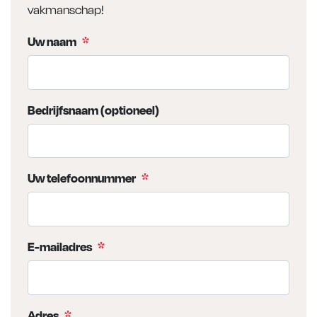
vakmanschap!
Uw naam
*
Bedrijfsnaam (optioneel)
Uw telefoonnummer
*
E-mailadres
*
Adres
*