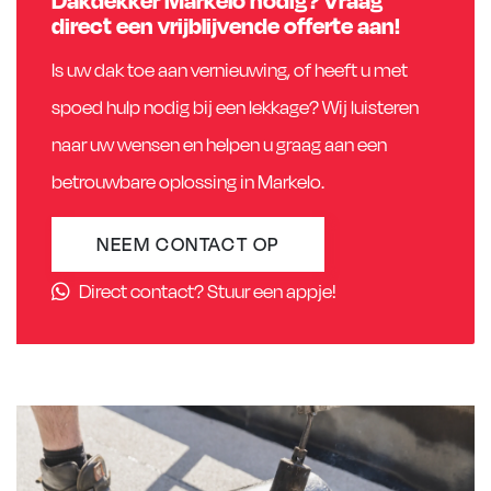
direct een vrijblijvende offerte aan!
Is uw dak toe aan vernieuwing, of heeft u met
spoed hulp nodig bij een lekkage? Wij luisteren
naar uw wensen en helpen u graag aan een
betrouwbare oplossing in Markelo.
NEEM CONTACT OP
Direct contact? Stuur een appje!