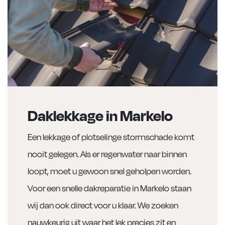
Daklekkage in Markelo
Een lekkage of plotselinge stormschade komt
nooit gelegen. Als er regenwater naar binnen
loopt, moet u gewoon snel geholpen worden.
Voor een snelle dakreparatie in Markelo staan
wij dan ook direct voor u klaar. We zoeken
nauwkeurig uit waar het lek precies zit en