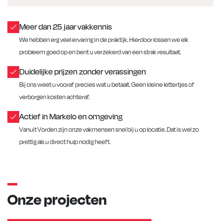
Meer dan 25 jaar vakkennis
We hebben erg veel ervaring in de praktijk. Hierdoor lossen we elk
probleem goed op en bent u verzekerd van een strak resultaat.
Duidelijke prijzen zonder verassingen
Bij ons weet u vooraf precies wat u betaalt. Geen kleine lettertjes of
verborgen kosten achteraf.
Actief in Markelo en omgeving
Vanuit Vorden zijn onze vakmensen snel bij u op locatie. Dat is wel zo
prettig als u direct hulp nodig heeft.
Onze projecten