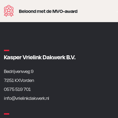
Beloond met de MVO-award
Kasper Vrielink Dakwerk B.V.
Bedrijvenweg 9
7251 KXVorden
0575 519 701
info@vrielinkdakwerk.nl