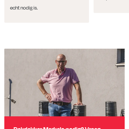
echt nodig is.
Dakdekker Markelo nodig? Vraag