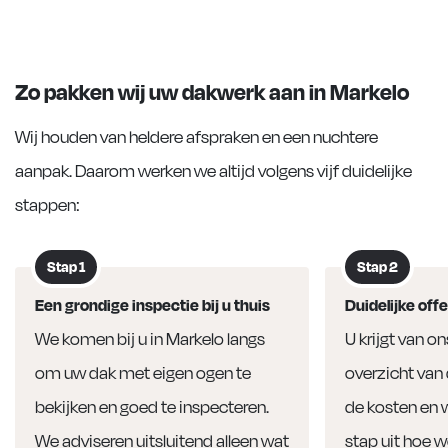
Zo pakken wij uw dakwerk aan in Markelo
Wij houden van heldere afspraken en een nuchtere
aanpak. Daarom werken we altijd volgens vijf duidelijke
stappen:
Stap 1
Stap 2
Een grondige inspectie bij u thuis
Duidelijke offe
We komen bij u in Markelo langs
U krijgt van o
om uw dak met eigen ogen te
overzicht van 
bekijken en goed te inspecteren.
de kosten en 
We adviseren uitsluitend alleen wat
stap uit hoe w