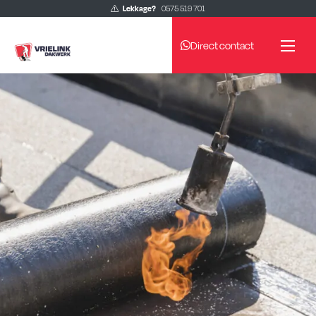
Lekkage?
0575 519 701
Direct contact