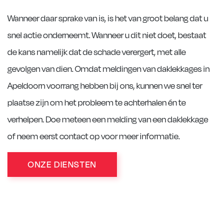
Wanneer daar sprake van is, is het van groot belang dat u
snel actie onderneemt. Wanneer u dit niet doet, bestaat
de kans namelijk dat de schade verergert, met alle
gevolgen van dien. Omdat meldingen van daklekkages in
Apeldoorn voorrang hebben bij ons, kunnen we snel ter
plaatse zijn om het probleem te achterhalen én te
verhelpen. Doe meteen een melding van een daklekkage
of neem eerst contact op voor meer informatie.
ONZE DIENSTEN