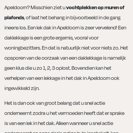
Apeldoorn? Misschien ziet u
vochtplekken op muren of
plafonds
, of laat het behang in bijvoorbeeld in de gang
ineens los. Een lek dak in Apeldoorn is zeer vervelend! Een
daklekkage is een grote ergernis, vooral voor
woningbezitters. En dat is natuurlijk niet voor niets zo. Het
opsporen van de oorzaak van een daklekkage is namelijk
geen klus die u zo 1, 2, 3 oplost. Bovendien kan het
verhelpen van een lekkage in het dak in Apeldoorn ook
ingewikkeld zijn.
Het is dan ook van groot belang dat u snel actie
onderneemt zodra u het vermoeden heeft dat er sprake
is van een lek in het dak. Alleen wanneer u snel actie
onderneemt en onze deskundige hulp inschakelt, kan