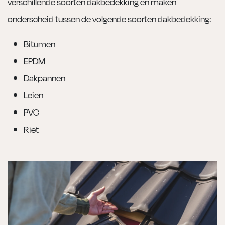
verschillende soorten dakbedekking en maken
onderscheid tussen de volgende soorten dakbedekking:
Bitumen
EPDM
Dakpannen
Leien
PVC
Riet