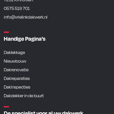
0575 519 701
info@vrielinkdakwerk.nl
Handige Pagina's
Daklekkage
Nieuwbouw
Dakrenovatie
Dakreparaties
Dakinspecties
Dakdekker in de buurt
De specialist voor al uw dakwerk