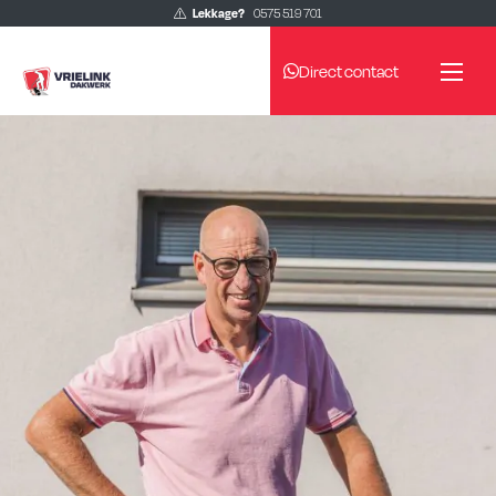
Lekkage?
0575 519 701
Direct contact