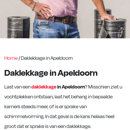
Home
/
Daklekkage in Apeldoorn
Daklekkage in Apeldoorn
Last van een
daklekkage
in Apeldoorn
? Misschien ziet u
vochtplekken ontstaan, laat het behang in bepaalde
kamers steeds meer, of is er sprake van
schimmelvorming. In dat geval is de kans helaas heel
groot dat er sprake is van een daklekkage.