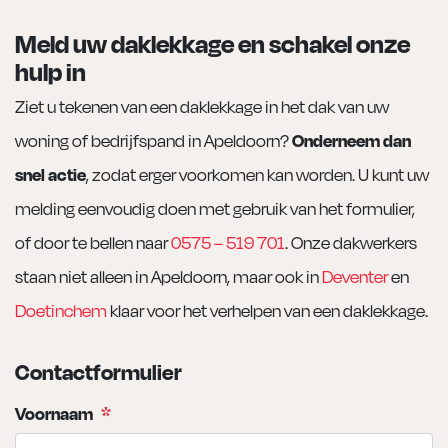
Meld uw daklekkage en schakel onze
hulp in
Ziet u tekenen van een daklekkage in het dak van uw
woning of bedrijfspand in Apeldoorn?
Onderneem dan
snel actie
, zodat erger voorkomen kan worden. U kunt uw
melding eenvoudig doen met gebruik van het formulier,
of door te bellen naar
0575 – 519 701
. Onze dakwerkers
staan niet alleen in Apeldoorn, maar ook in
Deventer
en
Doetinchem
klaar voor het verhelpen van een daklekkage.
Contactformulier
Voornaam
*