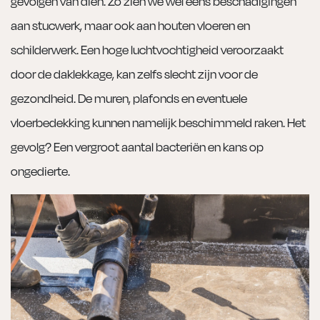
gevolgen van dien. Zo zien we wel eens beschadigingen
aan stucwerk, maar ook aan houten vloeren en
schilderwerk. Een hoge luchtvochtigheid veroorzaakt
door de daklekkage, kan zelfs slecht zijn voor de
gezondheid. De muren, plafonds en eventuele
vloerbedekking kunnen namelijk beschimmeld raken. Het
gevolg? Een vergroot aantal bacteriën en kans op
ongedierte.