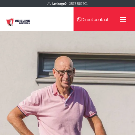
Lekkage?
0575 519 701
Direct contact