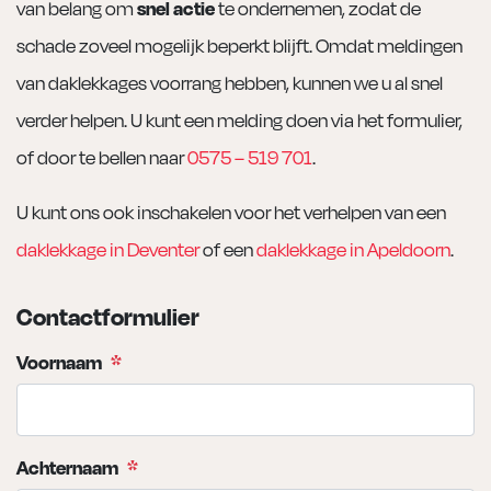
van belang om
snel actie
te ondernemen, zodat de
schade zoveel mogelijk beperkt blijft. Omdat meldingen
van daklekkages voorrang hebben, kunnen we u al snel
verder helpen. U kunt een melding doen via het formulier,
of door te bellen naar
0575 – 519 701
.
U kunt ons ook inschakelen voor het verhelpen van een
daklekkage in Deventer
of een
daklekkage in Apeldoorn
.
Contactformulier
Voornaam
*
Achternaam
*