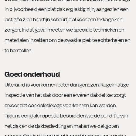
in bijvoorbeeld een plat dak erg lastig zijn, aangezien een
lastig te zien haarfijn scheurtje al voor een lekkage kan
zorgen. In dat geval moeten we speciale technieken en
materialen inzetten om de zwakke plek te achterhalen en
te herstellen.
Goed onderhoud
Uiteraard is voorkomen beter dan genezen. Regelmatige
inspectie van het dak door een ervaren dakdekker zorgt
ervoor dat een daklekkage voorkomen kan worden.
Tijdens een dakinspectie beoordelen we de conditie van
het dak en de dakbedekking en maken we dakgoten
schoon. Ook bekijken we of bepaalde delen van het dak