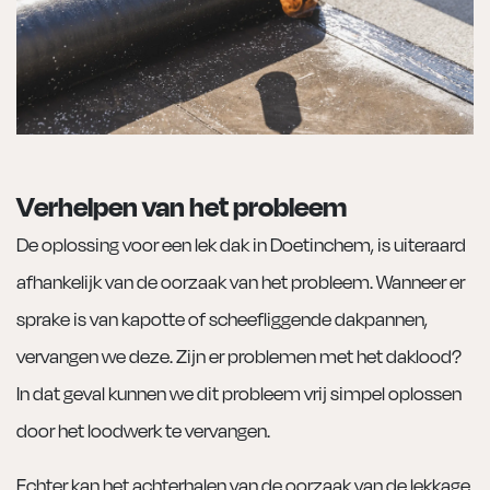
Verhelpen van het probleem
De oplossing voor een lek dak in Doetinchem, is uiteraard
afhankelijk van de oorzaak van het probleem. Wanneer er
sprake is van kapotte of scheefliggende dakpannen,
vervangen we deze. Zijn er problemen met het daklood?
In dat geval kunnen we dit probleem vrij simpel oplossen
door het loodwerk te vervangen.
Echter kan het achterhalen van de oorzaak van de lekkage