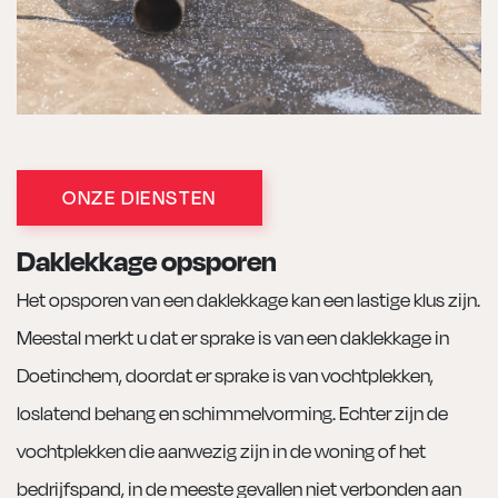
ONZE DIENSTEN
Daklekkage opsporen
Het opsporen van een daklekkage kan een lastige klus zijn.
Meestal merkt u dat er sprake is van een daklekkage in
Doetinchem, doordat er sprake is van vochtplekken,
loslatend behang en schimmelvorming. Echter zijn de
vochtplekken die aanwezig zijn in de woning of het
bedrijfspand, in de meeste gevallen niet verbonden aan