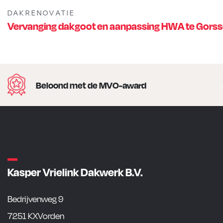
DAKRENOVATIE
Vervanging dakgoot en aanpassing HWA te Gorss
Beloond met de MVO-award
Kasper Vrielink Dakwerk B.V.
Bedrijvenweg 9
7251 KXVorden