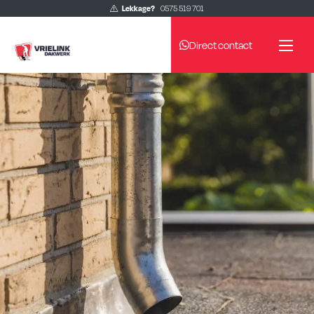
Lekkage?
0575 519 701
Direct contact