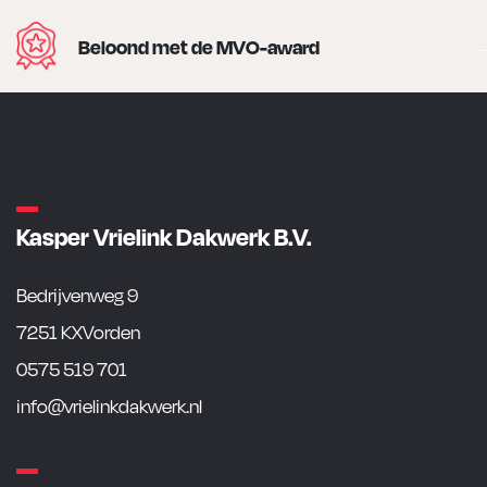
Beloond met de MVO-award
Kasper Vrielink Dakwerk B.V.
Bedrijvenweg 9
7251 KXVorden
0575 519 701
info@vrielinkdakwerk.nl